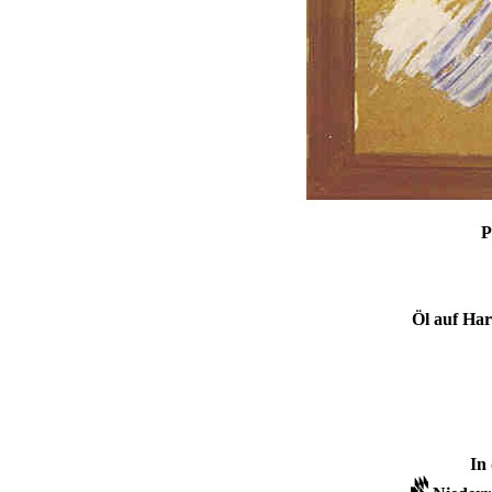
P
Öl auf Har
In